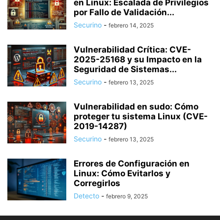
en Linux: Escalada de Privilegios
por Fallo de Validación...
Securino
-
febrero 14, 2025
Vulnerabilidad Crítica: CVE-
2025-25168 y su Impacto en la
Seguridad de Sistemas...
Securino
-
febrero 13, 2025
Vulnerabilidad en sudo: Cómo
proteger tu sistema Linux (CVE-
2019-14287)
Securino
-
febrero 13, 2025
Errores de Configuración en
Linux: Cómo Evitarlos y
Corregirlos
Detecto
-
febrero 9, 2025