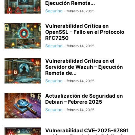
Ejecución Remota...
Securino
-
febrero 14, 2025
Vulnerabilidad Crítica en
OpenSSL – Fallo en el Protocolo
RFC7250
Securino
-
febrero 14, 2025
Vulnerabilidad Crítica en el
Servidor de Wazuh – Ejecución
Remota de...
Securino
-
febrero 14, 2025
Actualización de Seguridad en
Debian – Febrero 2025
Securino
-
febrero 14, 2025
Vulnerabilidad CVE-2025-67891