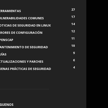
27
ERRAMIENTAS
17
ULNERABILIDADES COMUNES
14
OTICIAS DE SEGURIDAD EN LINUX
12
RRORES DE CONFIGURACIÓN
11
PENSCAP
10
ANTENIMIENTO DE SEGURIDAD
9
UÍAS
6
CTUALIZACIONES Y PARCHES
4
UENAS PRÁCTICAS DE SEGURIDAD
ÍGUENOS