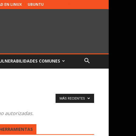
AD EN LINUX
UBUNTU
ULNERABILIDADES COMUNES
MÁS RECIENTES
no autorizadas.
HERRAMIENTAS