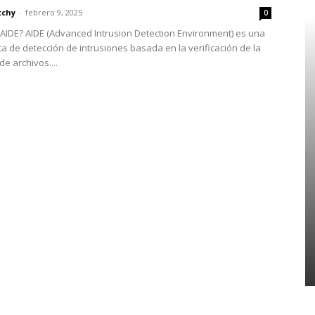
chy
-
febrero 9, 2025
0
 AIDE? AIDE (Advanced Intrusion Detection Environment) es una
a de detección de intrusiones basada en la verificación de la
de archivos....