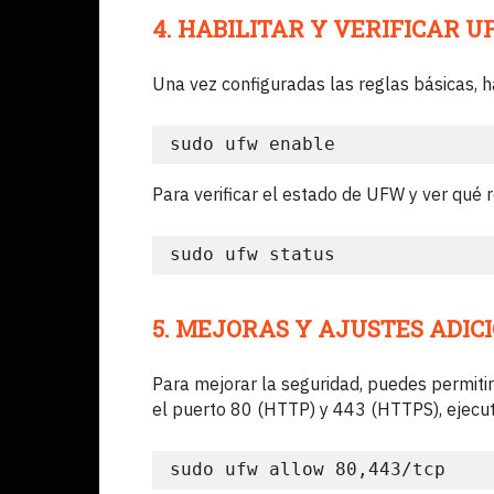
4. HABILITAR Y VERIFICAR 
Una vez configuradas las reglas básicas, 
sudo ufw enable
Para verificar el estado de UFW y ver qué re
sudo ufw status
5. MEJORAS Y AJUSTES ADIC
Para mejorar la seguridad, puedes permitir 
el puerto 80 (HTTP) y 443 (HTTPS), ejecut
sudo ufw allow 80,443/tcp