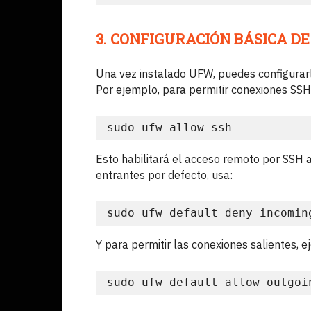
3. CONFIGURACIÓN BÁSICA D
Una vez instalado UFW, puedes configurarl
Por ejemplo, para permitir conexiones SSH,
sudo ufw allow ssh
Esto habilitará el acceso remoto por SSH a
entrantes por defecto, usa:
sudo ufw default deny incomin
Y para permitir las conexiones salientes, e
sudo ufw default allow outgoi