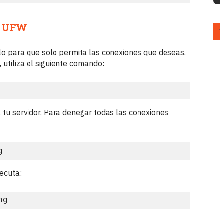
E UFW
o para que solo permita las conexiones que deseas.
 utiliza el siguiente comando:
 tu servidor. Para denegar todas las conexiones
g
jecuta:
ng