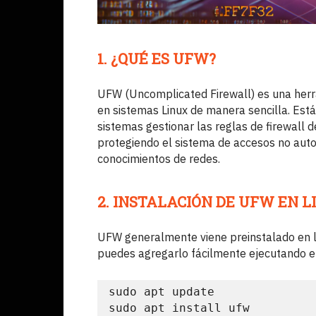
1. ¿QUÉ ES UFW?
UFW (Uncomplicated Firewall) es una herra
en sistemas Linux de manera sencilla. Está
sistemas gestionar las reglas de firewall 
protegiendo el sistema de accesos no auto
conocimientos de redes.
2. INSTALACIÓN DE UFW EN 
UFW generalmente viene preinstalado en la
puedes agregarlo fácilmente ejecutando e
sudo apt update

sudo apt install ufw