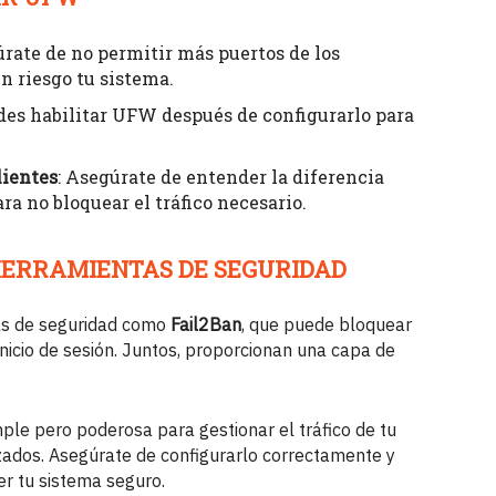
úrate de no permitir más puertos de los
n riesgo tu sistema.
ides habilitar UFW después de configurarlo para
lientes
: Asegúrate de entender la diferencia
ra no bloquear el tráfico necesario.
 HERRAMIENTAS DE SEGURIDAD
as de seguridad como
Fail2Ban
, que puede bloquear
inicio de sesión. Juntos, proporcionan una capa de
le pero poderosa para gestionar el tráfico de tu
zados. Asegúrate de configurarlo correctamente y
er tu sistema seguro.