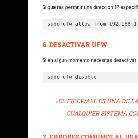
Si quieres permitir una dirección IP específ
sudo ufw allow from 192.168.1
6. DESACTIVAR UFW
Si en algún momento necesitas desactivar
sudo ufw disable
«EL FIREWALL ES UNA DE L
CUALQUIER SISTEMA CO
7. ERRORES COMUNES AL US