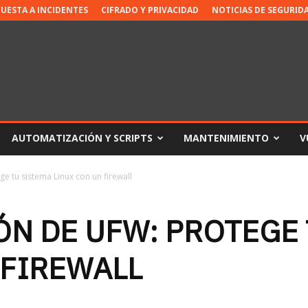
PUESTA A INCIDENTES
CIFRADO Y PRIVACIDAD
NOTICIAS DE SEGURID
AUTOMATIZACIÓN Y SCRIPTS
MANTENIMIENTO
V
e tu sistema Linux con un firewall
N DE UFW: PROTEGE 
 FIREWALL