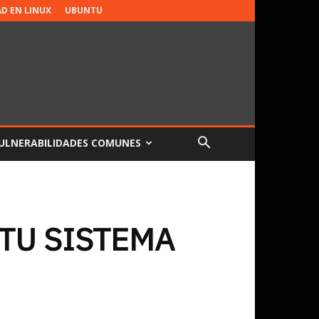
AD EN LINUX
UBUNTU
ULNERABILIDADES COMUNES
TU SISTEMA