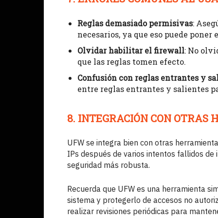
Reglas demasiado permisivas
: Aseg
necesarios, ya que eso puede poner e
Olvidar habilitar el firewall
: No olv
que las reglas tomen efecto.
Confusión con reglas entrantes y sa
entre reglas entrantes y salientes pa
8. INTEGRACIÓN CON OTRAS
UFW se integra bien con otras herramient
IPs después de varios intentos fallidos de 
seguridad más robusta.
Recuerda que UFW es una herramienta simp
sistema y protegerlo de accesos no autori
realizar revisiones periódicas para manten