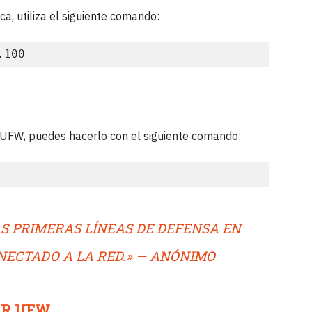
ica, utiliza el siguiente comando:
.100
 UFW, puedes hacerlo con el siguiente comando:
AS PRIMERAS LÍNEAS DE DEFENSA EN
NECTADO A LA RED.» — ANÓNIMO
AR UFW