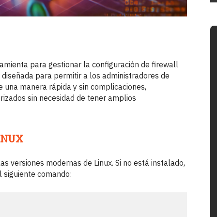
mienta para gestionar la configuración de firewall
 diseñada para permitir a los administradores de
de una manera rápida y sin complicaciones,
rizados sin necesidad de tener amplios
LINUX
s versiones modernas de Linux. Si no está instalado,
l siguiente comando: