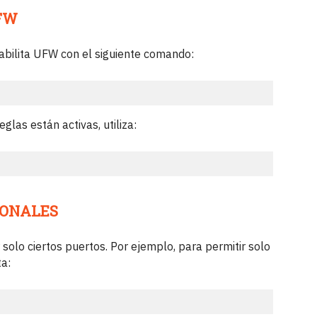
UFW
habilita UFW con el siguiente comando:
glas están activas, utiliza:
IONALES
solo ciertos puertos. Por ejemplo, para permitir solo
a: